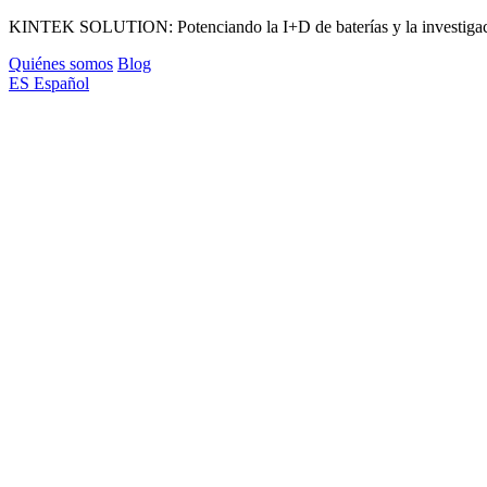
KINTEK SOLUTION: Potenciando la I+D de baterías y la investigaci
Quiénes somos
Blog
ES
Español