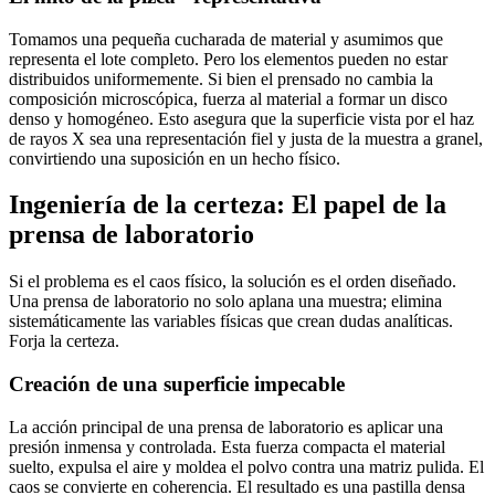
Tomamos una pequeña cucharada de material y asumimos que
representa el lote completo. Pero los elementos pueden no estar
distribuidos uniformemente. Si bien el prensado no cambia la
composición microscópica, fuerza al material a formar un disco
denso y homogéneo. Esto asegura que la superficie vista por el haz
de rayos X sea una representación fiel y justa de la muestra a granel,
convirtiendo una suposición en un hecho físico.
Ingeniería de la certeza: El papel de la
prensa de laboratorio
Si el problema es el caos físico, la solución es el orden diseñado.
Una prensa de laboratorio no solo aplana una muestra; elimina
sistemáticamente las variables físicas que crean dudas analíticas.
Forja la certeza.
Creación de una superficie impecable
La acción principal de una prensa de laboratorio es aplicar una
presión inmensa y controlada. Esta fuerza compacta el material
suelto, expulsa el aire y moldea el polvo contra una matriz pulida. El
caos se convierte en coherencia. El resultado es una pastilla densa