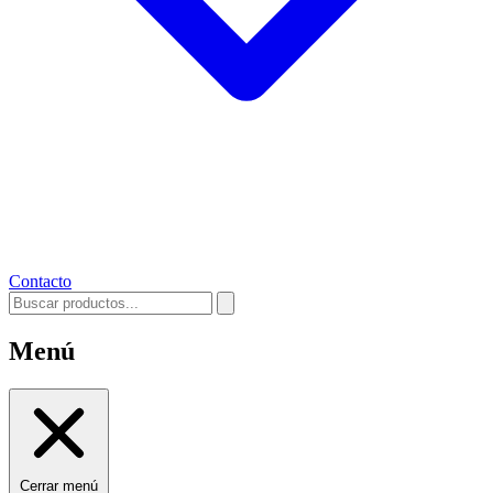
Contacto
Menú
Cerrar menú