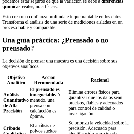
podemos estar seguros de que la variación se debe a
diferencias
químicas reales
, no a físicas.
Esto crea una confianza profunda e inquebrantable en los datos.
Transforma el análisis de una serie de mediciones aisladas en un
proceso fiable y comparable.
Una guía práctica: ¿Prensado o no
prensado?
La decisión de prensar una muestra es una decisión sobre sus
objetivos analíticos.
Objetivo
Acción
Racional
Analítico
Recomendada
El prensado es
Elimina errores físicos para
Análisis
innegociable.
A
garantizar que los datos sean
Cuantitativo
menudo, una
precisos, fiables y adecuados
de Alta
prensa con
para control de calidad o
Precisión
calefacción es
investigación.
óptima.
Se prioriza la velocidad sobre la
El análisis de
Cribado
precisión. Adecuado para
polvos sueltos
Cualitativo
identificación aproximada