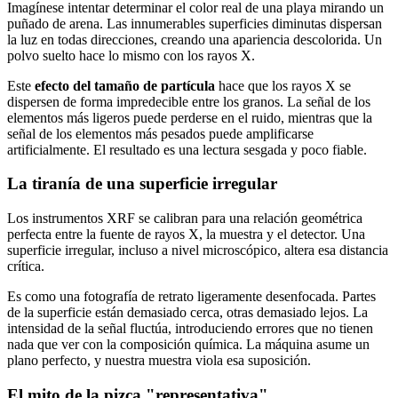
Imagínese intentar determinar el color real de una playa mirando un
puñado de arena. Las innumerables superficies diminutas dispersan
la luz en todas direcciones, creando una apariencia descolorida. Un
polvo suelto hace lo mismo con los rayos X.
Este
efecto del tamaño de partícula
hace que los rayos X se
dispersen de forma impredecible entre los granos. La señal de los
elementos más ligeros puede perderse en el ruido, mientras que la
señal de los elementos más pesados puede amplificarse
artificialmente. El resultado es una lectura sesgada y poco fiable.
La tiranía de una superficie irregular
Los instrumentos XRF se calibran para una relación geométrica
perfecta entre la fuente de rayos X, la muestra y el detector. Una
superficie irregular, incluso a nivel microscópico, altera esa distancia
crítica.
Es como una fotografía de retrato ligeramente desenfocada. Partes
de la superficie están demasiado cerca, otras demasiado lejos. La
intensidad de la señal fluctúa, introduciendo errores que no tienen
nada que ver con la composición química. La máquina asume un
plano perfecto, y nuestra muestra viola esa suposición.
El mito de la pizca "representativa"