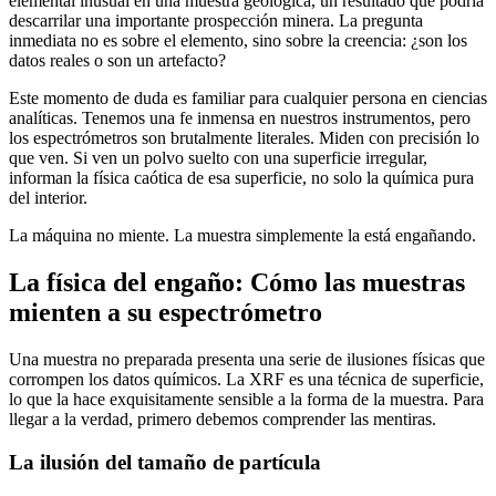
elemental inusual en una muestra geológica, un resultado que podría
descarrilar una importante prospección minera. La pregunta
inmediata no es sobre el elemento, sino sobre la creencia: ¿son los
datos reales o son un artefacto?
Este momento de duda es familiar para cualquier persona en ciencias
analíticas. Tenemos una fe inmensa en nuestros instrumentos, pero
los espectrómetros son brutalmente literales. Miden con precisión lo
que ven. Si ven un polvo suelto con una superficie irregular,
informan la física caótica de esa superficie, no solo la química pura
del interior.
La máquina no miente. La muestra simplemente la está engañando.
La física del engaño: Cómo las muestras
mienten a su espectrómetro
Una muestra no preparada presenta una serie de ilusiones físicas que
corrompen los datos químicos. La XRF es una técnica de superficie,
lo que la hace exquisitamente sensible a la forma de la muestra. Para
llegar a la verdad, primero debemos comprender las mentiras.
La ilusión del tamaño de partícula