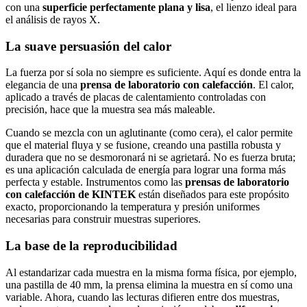
con una
superficie perfectamente plana y lisa
, el lienzo ideal para
el análisis de rayos X.
La suave persuasión del calor
La fuerza por sí sola no siempre es suficiente. Aquí es donde entra la
elegancia de una
prensa de laboratorio con calefacción
. El calor,
aplicado a través de placas de calentamiento controladas con
precisión, hace que la muestra sea más maleable.
Cuando se mezcla con un aglutinante (como cera), el calor permite
que el material fluya y se fusione, creando una pastilla robusta y
duradera que no se desmoronará ni se agrietará. No es fuerza bruta;
es una aplicación calculada de energía para lograr una forma más
perfecta y estable. Instrumentos como las
prensas de laboratorio
con calefacción de KINTEK
están diseñados para este propósito
exacto, proporcionando la temperatura y presión uniformes
necesarias para construir muestras superiores.
La base de la reproducibilidad
Al estandarizar cada muestra en la misma forma física, por ejemplo,
una pastilla de 40 mm, la prensa elimina la muestra en sí como una
variable. Ahora, cuando las lecturas difieren entre dos muestras,