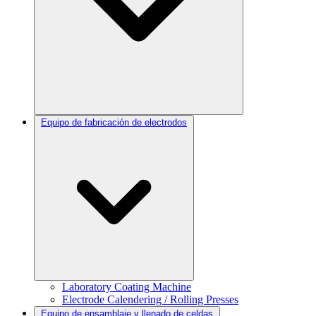
Equipo de fabricación de electrodos
Laboratory Coating Machine
Electrode Calendering / Rolling Presses
Equipo de ensamblaje y llenado de celdas