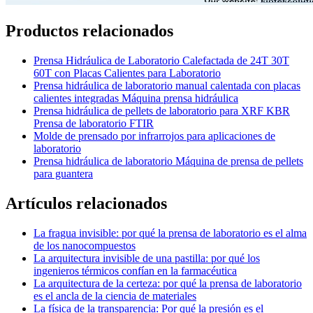
Productos relacionados
Prensa Hidráulica de Laboratorio Calefactada de 24T 30T
60T con Placas Calientes para Laboratorio
Prensa hidráulica de laboratorio manual calentada con placas
calientes integradas Máquina prensa hidráulica
Prensa hidráulica de pellets de laboratorio para XRF KBR
Prensa de laboratorio FTIR
Molde de prensado por infrarrojos para aplicaciones de
laboratorio
Prensa hidráulica de laboratorio Máquina de prensa de pellets
para guantera
Artículos relacionados
La fragua invisible: por qué la prensa de laboratorio es el alma
de los nanocompuestos
La arquitectura invisible de una pastilla: por qué los
ingenieros térmicos confían en la farmacéutica
La arquitectura de la certeza: por qué la prensa de laboratorio
es el ancla de la ciencia de materiales
La física de la transparencia: Por qué la presión es el