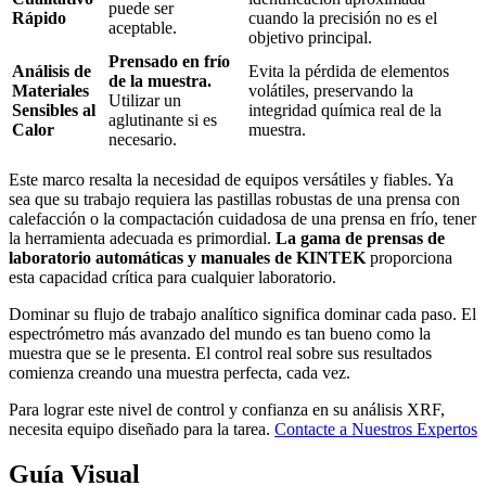
puede ser
Rápido
cuando la precisión no es el
aceptable.
objetivo principal.
Prensado en frío
Análisis de
Evita la pérdida de elementos
de la muestra.
Materiales
volátiles, preservando la
Utilizar un
Sensibles al
integridad química real de la
aglutinante si es
Calor
muestra.
necesario.
Este marco resalta la necesidad de equipos versátiles y fiables. Ya
sea que su trabajo requiera las pastillas robustas de una prensa con
calefacción o la compactación cuidadosa de una prensa en frío, tener
la herramienta adecuada es primordial.
La gama de prensas de
laboratorio automáticas y manuales de KINTEK
proporciona
esta capacidad crítica para cualquier laboratorio.
Dominar su flujo de trabajo analítico significa dominar cada paso. El
espectrómetro más avanzado del mundo es tan bueno como la
muestra que se le presenta. El control real sobre sus resultados
comienza creando una muestra perfecta, cada vez.
Para lograr este nivel de control y confianza en su análisis XRF,
necesita equipo diseñado para la tarea.
Contacte a Nuestros Expertos
Guía Visual