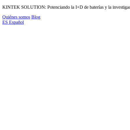
KINTEK SOLUTION: Potenciando la I+D de baterías y la investigaci
Quiénes somos
Blog
ES
Español