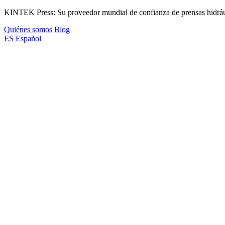
KINTEK Press: Su proveedor mundial de confianza de prensas hidrául
Quiénes somos
Blog
ES
Español